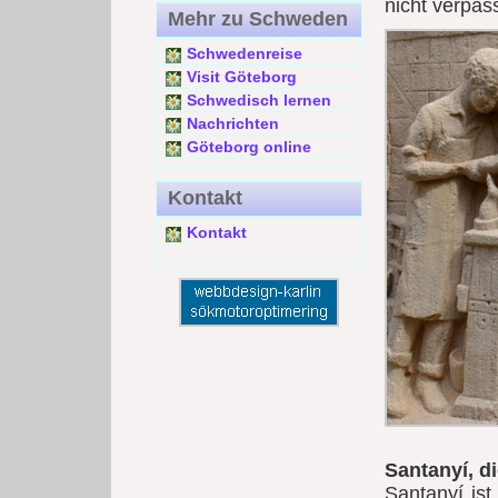
nicht verpass
Mehr zu Schweden
Schwedenreise
Visit Göteborg
Schwedisch lernen
Nachrichten
Göteborg online
Kontakt
Kontakt
Santanyí, di
Santanyí ist