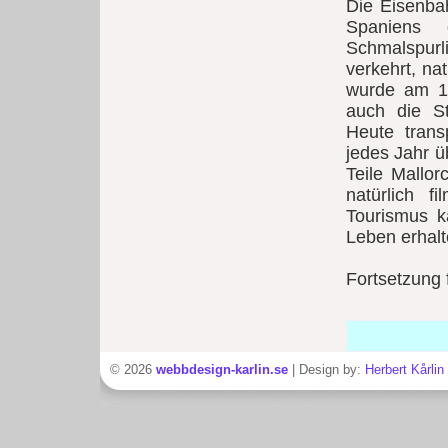
Die Eisenba
Spaniens 
Schmalspurl
verkehrt, na
wurde am 16
auch die S
Heute trans
jedes Jahr ü
Teile Mallo
natürlich 
Tourismus k
Leben erhal
Fortsetzung 
© 2026
webbdesign-karlin.se
| Design by:
Herbert Kårlin