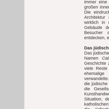
immer eine 
großen Inne
Die eindruc
Architektur
wirklich in
Gebäude de
Besucher 
entdecken, e
Das jüdische
Das jüdische
Namen
Cal
Geschichte 
viele Rest
ehemalige
verwandelte.
die jüdisch
die Gesel
Kunsthandwe
Situation, 
katholischen