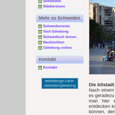
Schweden
Städtereisen
Mehr zu Schweden
Schwedenreise
Visit Göteborg
Schwedisch lernen
Nachrichten
Göteborg online
Kontakt
Kontakt
Die Altstadt
Nach einem 
es geradezu 
man hier e
entdecken k
können, de