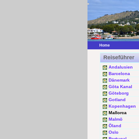
Home
Reiseführer
Andalusien
Barcelona
Dänemark
Göta Kanal
Göteborg
Gotland
Kopenhagen
Mallorca
Malmö
Öland
Oslo
Portugal