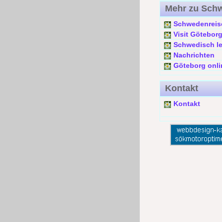
Mehr zu Sch
Schwedenreis
Visit Götebor
Schwedisch l
Nachrichten
Göteborg onli
Kontakt
Kontakt