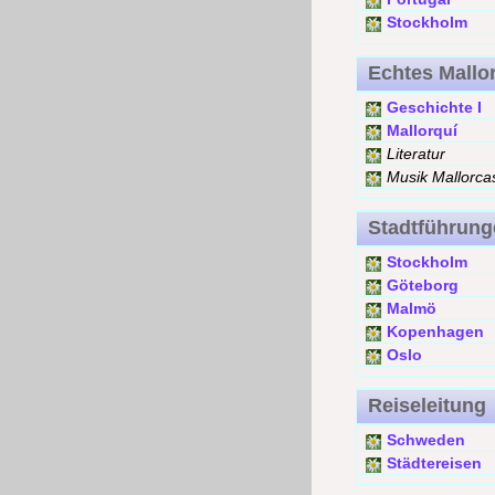
Stockholm
Echtes Mallo
Geschichte I
Mallorquí
Literatur
Musik Mallorca
Stadtführung
Stockholm
Göteborg
Malmö
Kopenhagen
Oslo
Reiseleitung
Schweden
Städtereisen