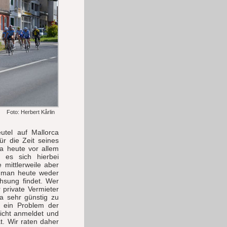
Foto: Herbert Kårlin
tel auf Mallorca
ür die Zeit seines
ca heute vor allem
 es sich hierbei
 mittlerweile aber
 man heute weder
chsung findet. Wer
 private Vermieter
ca sehr günstig zu
 ein Problem der
nicht anmeldet und
. Wir raten daher