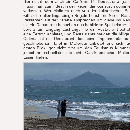
Bier sucht, oder auch ein Café mit für Deutsche angep
muss man, zumindest in der Regel, die touristisch dominie
verlassen. Wer Mallorca auch von der kulinarischen Se
will, sollte allerdings einige Regeln beachten: Nie in Re
Passanten auf der Straße ansprechen um diese ins Rest
nie ein Restaurant besuchen das bebilderte Speisekarten
bereits am Eingang aushängt, nie ein Restaurant betre
eine Person anbietet, und Restaurants meiden die billige
Optimal ist ein Restaurant das seine Tagesmenüs nur 
geschriebenen Tafel in Mallorquí anbietet und sich, 
ersten Blick, gar nicht erst um den Tourismus kümme
jedoch am schnellsten die echte Gastfreundschaft Mallo
Essen finden.