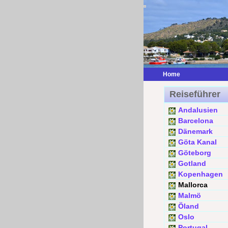
Home
Reiseführer
Andalusien
Barcelona
Dänemark
Göta Kanal
Göteborg
Gotland
Kopenhagen
Mallorca
Malmö
Öland
Oslo
Portugal