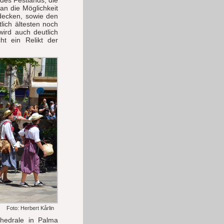
des Festlands, die
an die Möglichkeit
decken, sowie den
lich ältesten noch
wird auch deutlich
t ein Relikt der
Foto: Herbert Kårlin
hedrale in Palma