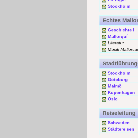
Stockholm
Echtes Mallo
Geschichte I
Mallorquí
Literatur
Musik Mallorca
Stadtführung
Stockholm
Göteborg
Malmö
Kopenhagen
Oslo
Reiseleitung
Schweden
Städtereisen