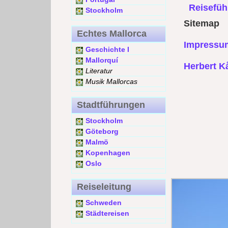
Reisefüh
Stockholm
Sitemap
Echtes Mallorca
Impressum
Geschichte I
Mallorquí
Herbert Kå
Literatur
Musik Mallorcas
Stadtführungen
Stockholm
Göteborg
Malmö
Kopenhagen
Oslo
Reiseleitung
Schweden
Städtereisen