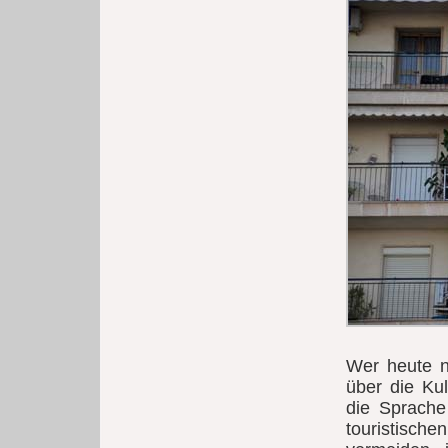
Wer heute no
über die Ku
die Sprache
touristisch